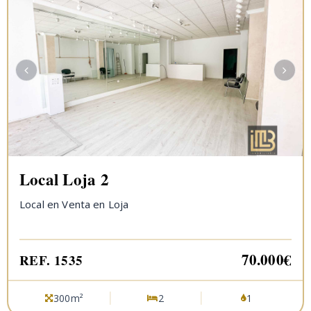
Local Loja 2
Local en Venta en Loja
70.000€
REF. 1535
300m²
2
1