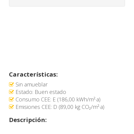
Características:
Sin amueblar
Estado: Buen estado
Consumo CEE: E (186,00 kWh/m²·a)
Emisiones CEE: D (89,00 kg CO₂/m²·a)
Descripción: