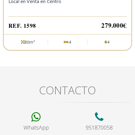
Local en Venta en Centro
279.000€
REF. 1598
80m²
4
4
CONTACTO
WhatsApp
951870058