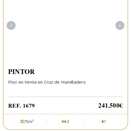
PINTOR
Piso en Venta en Cruz de Humilladero
241.500€
REF. 1679
75m²
3
1