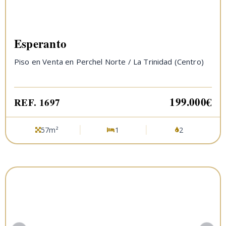
Esperanto
Piso en Venta en Perchel Norte / La Trinidad (Centro)
199.000€
REF. 1697
57m²
1
2