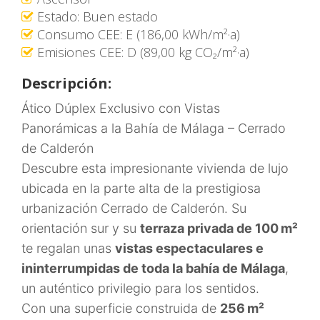
Estado: Buen estado
Consumo CEE: E (186,00 kWh/m²·a)
Emisiones CEE: D (89,00 kg CO₂/m²·a)
Descripción:
Ático Dúplex Exclusivo con Vistas
Panorámicas a la Bahía de Málaga – Cerrado
de Calderón
Descubre esta impresionante vivienda de lujo
ubicada en la parte alta de la prestigiosa
urbanización Cerrado de Calderón. Su
orientación sur y su
terraza privada de 100 m²
te regalan unas
vistas espectaculares e
ininterrumpidas de toda la bahía de Málaga
,
un auténtico privilegio para los sentidos.
Con una superficie construida de
256 m²