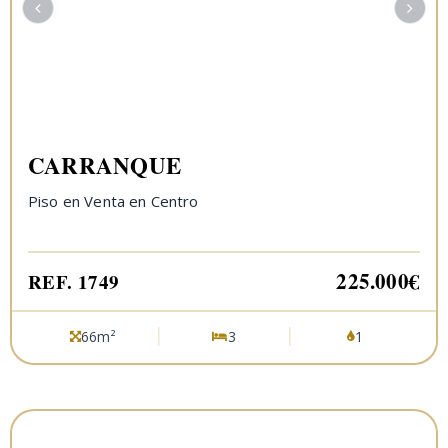
CARRANQUE
Piso en Venta en Centro
225.000€
REF. 1749
66m²
3
1