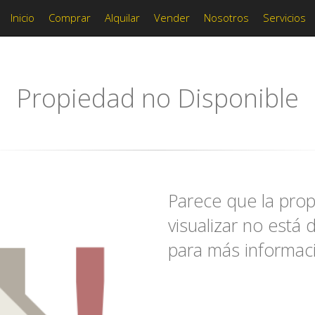
Inicio
Comprar
Alquilar
Vender
Nosotros
Servicios
Propiedad no Disponible
Parece que la prop
visualizar no está 
para más informac