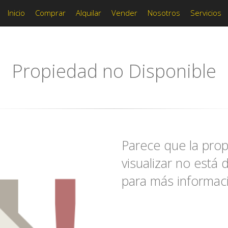
Inicio
Comprar
Alquilar
Vender
Nosotros
Servicios
Propiedad no Disponible
Parece que la prop
visualizar no está 
para más informac