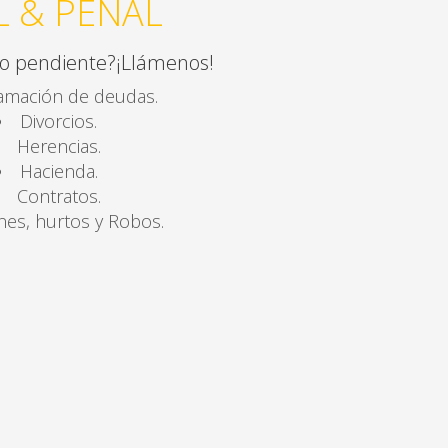
IL & PENAL
io pendiente?¡Llámenos!
amación de deudas.
Divorcios.
Herencias.
Hacienda.
Contratos.
nes, hurtos y Robos.