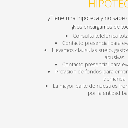
HIPOTE
¿Tiene una hipoteca y no sabe
¡Nos encargamos de tod
Consulta telefónica tota
Contacto presencial para eva
Llevamos clausulas suelo, gastos
abusivas.
Contacto presencial para eva
Provisión de fondos para emitir
demanda.
La mayor parte de nuestros ho
por la entidad ba