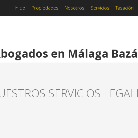
Inicio
Propiedades
Nosotros
Servicios
Tasación
bogados en Málaga Baz
UESTROS SERVICIOS LEGAL